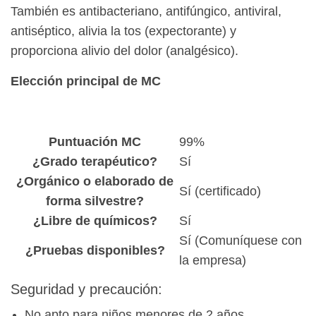
También es antibacteriano, antifúngico, antiviral,
antiséptico, alivia la tos (expectorante) y
proporciona alivio del dolor (analgésico).
Elección principal de MC
Puntuación MC
99%
¿Grado terapéutico?
Sí
¿Orgánico o elaborado de
Sí (certificado)
forma silvestre?
¿Libre de químicos?
Sí
Sí (Comuníquese con
¿Pruebas disponibles?
la empresa)
Seguridad y precaución:
No apto para niños menores de 2 años.