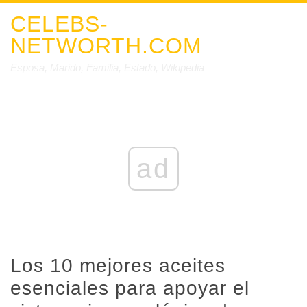
CELEBS-
NETWORTH.COM
Esposa, Marido, Familia, Estado, Wikipedia
ad
Los 10 mejores aceites
esenciales para apoyar el