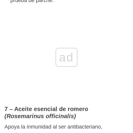
prueba de parche.
ad
7 – Aceite esencial de romero
(Rosemarinus officinalis)
Apoya la inmunidad al ser antibacteriano,