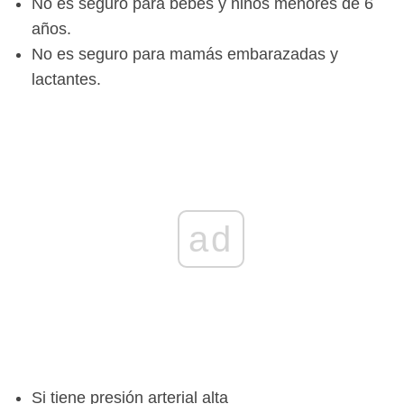
No es seguro para bebés y niños menores de 6
años.
No es seguro para mamás embarazadas y
lactantes.
ad
Si tiene presión arterial alta