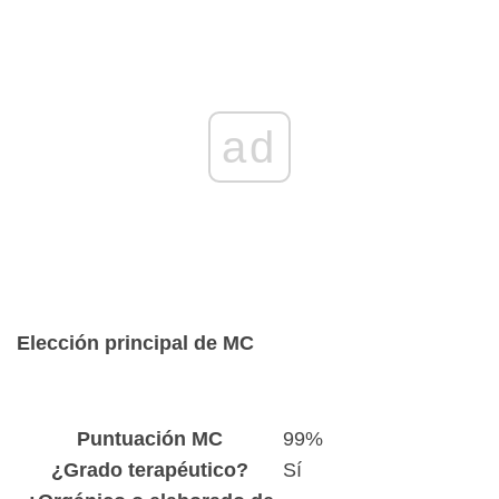
ad
Elección principal de MC
Puntuación MC
99%
¿Grado terapéutico?
Sí