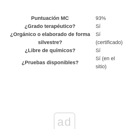
Puntuación MC
93%
¿Grado terapéutico?
Sí
¿Orgánico o elaborado de forma
Sí
silvestre?
(certificado)
¿Libre de químicos?
Sí
Sí (en el
¿Pruebas disponibles?
sitio)
ad