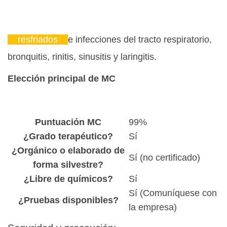
resfriados
e infecciones del tracto respiratorio,
bronquitis, rinitis, sinusitis y laringitis.
Elección principal de MC
Puntuación MC
99%
¿Grado terapéutico?
Sí
¿Orgánico o elaborado de
Sí (no certificado)
forma silvestre?
¿Libre de químicos?
Sí
Sí (Comuníquese con
¿Pruebas disponibles?
la empresa)