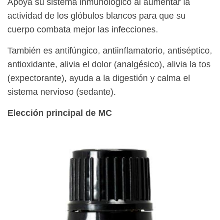
Apoya su sistema inmunológico al aumentar la
actividad de los glóbulos blancos para que su
cuerpo combata mejor las infecciones.
También es antifúngico, antiinflamatorio, antiséptico,
antioxidante, alivia el dolor (analgésico), alivia la tos
(expectorante), ayuda a la digestión y calma el
sistema nervioso (sedante).
Elección principal de MC