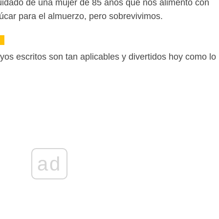
uidado de una mujer de 85 años que nos alimentó con
úcar para el almuerzo, pero sobrevivimos.
os escritos son tan aplicables y divertidos hoy como lo
ad