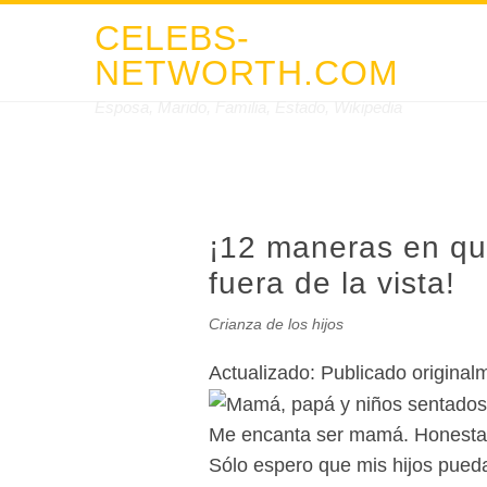
CELEBS-
NETWORTH.COM
Esposa, Marido, Familia, Estado, Wikipedia
¡12 maneras en qu
fuera de la vista!
Crianza de los hijos
Actualizado:
Publicado original
Me encanta ser mamá. Honestame
Sólo espero que mis hijos pued