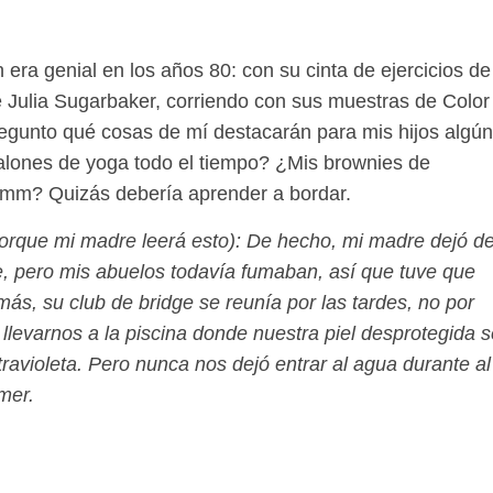
era genial en los años 80: con su cinta de ejercicios de
Julia Sugarbaker, corriendo con sus muestras de Color
regunto qué cosas de mí destacarán para mis hijos algún
alones de yoga todo el tiempo? ¿Mis brownies de
? Quizás debería aprender a bordar.
orque mi madre leerá esto): De hecho, mi madre dejó d
 pero mis abuelos todavía fumaban, así que tuve que
ás, su club de bridge se reunía por las tardes, no por
 llevarnos a la piscina donde nuestra piel desprotegida 
avioleta. Pero nunca nos dejó entrar al agua durante al
mer.