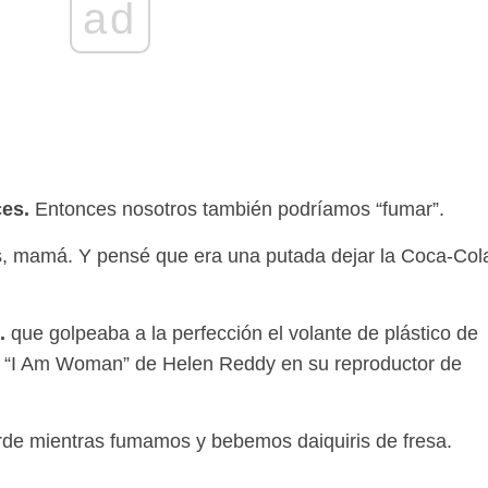
ad
ces.
Entonces nosotros también podríamos “fumar”.
s, mamá. Y pensé que era una putada dejar la Coca-Col
.
que golpeaba a la perfección el volante de plástico de
a “I Am Woman” de Helen Reddy en su reproductor de
rde mientras fumamos y bebemos daiquiris de fresa.