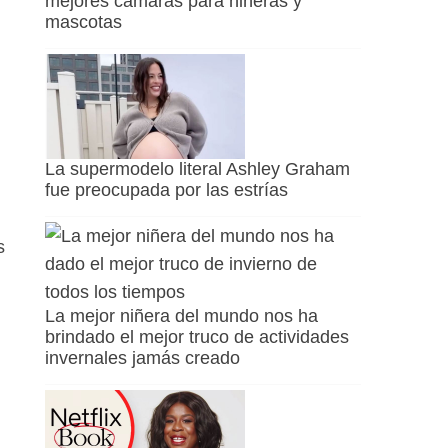
mejores cámaras para niñeras y
mascotas
.
La supermodelo literal Ashley Graham
fue preocupada por las estrías
s
La mejor niñera del mundo nos ha
brindado el mejor truco de actividades
invernales jamás creado