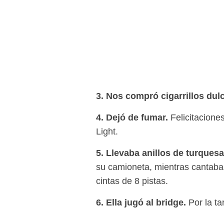
3. Nos compró cigarrillos dul
4. Dejó de fumar.
Felicitacione
Light.
5. Llevaba anillos de turquesa
su camioneta, mientras cantab
cintas de 8 pistas.
6. Ella jugó al bridge.
Por la ta