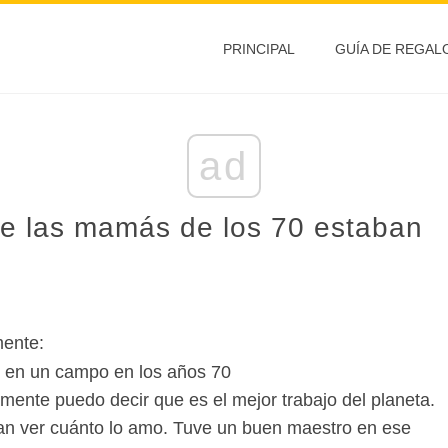
PRINCIPAL
GUÍA DE REGAL
ad
e las mamás de los 70 estaban
mente:
nte puedo decir que es el mejor trabajo del planeta.
an ver cuánto lo amo. Tuve un buen maestro en ese