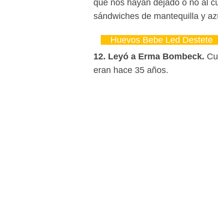
que nos hayan dejado o no al c
sándwiches de mantequilla y az
Huevos Bebe Led Destete
12. Leyó a Erma Bombeck.
Cuy
eran hace 35 años.