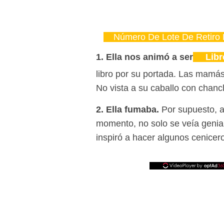
Número De Lote De Retiro
1. Ella nos animó a ser
Libr
libro por su portada. Las mamás
No vista a su caballo con chanc
2. Ella fumaba.
Por supuesto, a
momento, no solo se veía geni
inspiró a hacer algunos cenicero