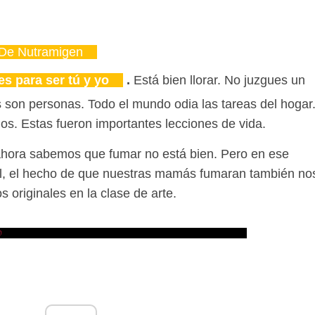
 De Nutramigen
es para ser tú y yo
.
Está bien llorar. No juzgues un
 son personas. Todo el mundo odia las tareas del hogar
los. Estas fueron importantes lecciones de vida.
hora sabemos que fumar no está bien. Pero en ese
al, el hecho de que nuestras mamás fumaran también no
s originales en la clase de arte.