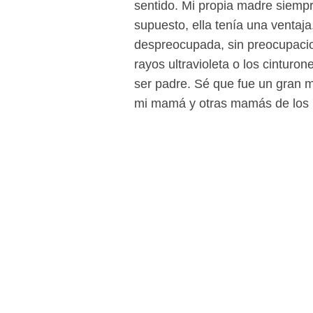
sentido. Mi propia madre siempre
supuesto, ella tenía una venta
despreocupada, sin preocupacio
rayos ultravioleta o los cintur
ser padre. Sé que fue un gran 
mi mamá y otras mamás de los 7