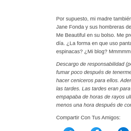
Por supuesto, mi madre también 
Jane Fonda y sus hombreras de 
Me Beautiful en su bolso. Me p
día. ¿La forma en que uso pant
espinacas? ¿Mi blog? Mmmmmmm
Descargo de responsabilidad (p
fumar poco después de tenerme,
hacer ceniceros para ellos. Adem
las tardes. Las tardes eran para
empapaba de horas de rayos ultr
menos una hora después de co
Compartir Con Tus Amigos: