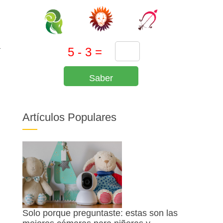
a
Saber
Artículos Populares
Solo porque preguntaste: estas son las