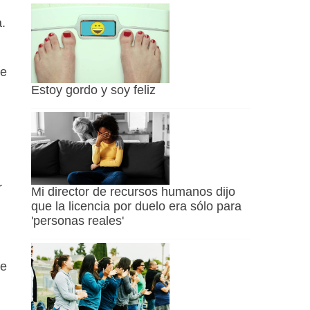
.
de
Estoy gordo y soy feliz
l
r
Mi director de recursos humanos dijo
que la licencia por duelo era sólo para
'personas reales'
de