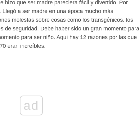
 hizo que ser madre pareciera fácil y divertido. Por
ja. Llegó a ser madre en una época mucho más
nes molestas sobre cosas como los transgénicos, los
ones de seguridad. Debe haber sido un gran momento par
momento para ser niño. Aquí hay 12 razones por las que
0 eran increíbles:
ad