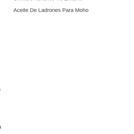
Aceite De Ladrones Para Moho
a
a