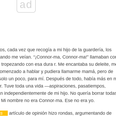
ad
s, cada vez que recogía a mi hijo de la guardería, los
cuando me veían. “¡Connor-ma, Connor-ma!” llamaban co
s tropezando con esa dura r. Me encantaba su deleite, m
 comenzado a hablar y pudiera llamarme mamá, pero de
olo un poco, para mí. Después de todo, había más en 
r. Tuve toda una vida —aspiraciones, pasatiempos,
n independientemente de mi hijo. No quería borrar toda
d. Mi nombre no era Connor-ma. Ese no era yo.
s
artículo de opinión hizo rondas, argumentando de