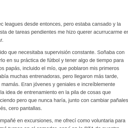
/rec leagues desde entonces, pero estaba cansado y la
ista de tareas pendientes me hizo querer acurrucarme e
r.
pido que necesitaba supervisión constante. Soñaba con
rlo en su práctica de fútbol y tener algo de tiempo para
os papás, incluido el mío, que poblaron mis primeros
bía muchas entrenadoras, pero llegaron más tarde,
 mamás. Eran jóvenes y geniales e increíblemente
 la idea de entrenamiento en la pila de cosas que
ciendo pero que nunca haría, junto con cambiar pañale
és, cero pantallas.
mpañé en excursiones, me ofrecí como voluntaria para