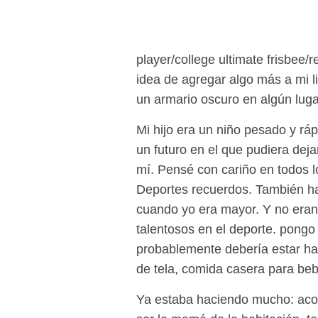
player/college ultimate frisbee
idea de agregar algo más a mi l
un armario oscuro en algún luga
Mi hijo era un niño pesado y rá
un futuro en el que pudiera deja
mí. Pensé con cariño en todos l
Deportes recuerdos. También ha
cuando yo era mayor. Y no eran
talentosos en el deporte. pongo
probablemente debería estar ha
de tela, comida casera para beb
Ya estaba haciendo mucho: aco