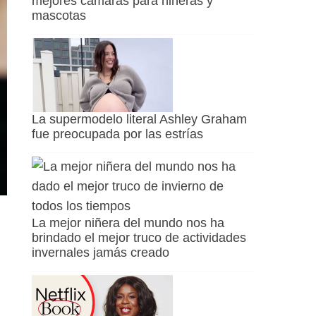
mejores cámaras para niñeras y
mascotas
La supermodelo literal Ashley Graham
fue preocupada por las estrías
La mejor niñera del mundo nos ha
brindado el mejor truco de actividades
invernales jamás creado