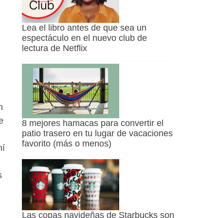
Lea el libro antes de que sea un
espectáculo en el nuevo club de
lectura de Netflix
n
e
8 mejores hamacas para convertir el
patio trasero en tu lugar de vacaciones
favorito (más o menos)
mí
s
Las copas navideñas de Starbucks son