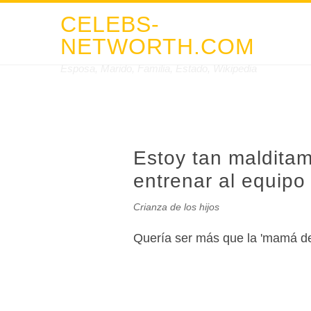
CELEBS-
NETWORTH.COM
Esposa, Marido, Familia, Estado, Wikipedia
Estoy tan maldita
entrenar al equipo 
Crianza de los hijos
Quería ser más que la 'mamá de 