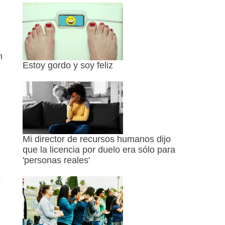
n
Estoy gordo y soy feliz
Mi director de recursos humanos dijo
que la licencia por duelo era sólo para
'personas reales'
s