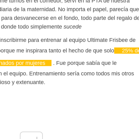
omé turnos en el comedor, serví en la PTA de nuestra
iaria de la maternidad.
No importa el papel, parecía que
para desvanecerse en el fondo, todo parte del regalo d
n donde todo simplemente
sucede
nscribirme para entrenar al equipo Ultimate Frisbee de
porque me inspirara tanto el hecho de que solo
25% d
enados por mujeres
. Fue porque sabía que le
en el equipo. Entrenamiento sería como todos mis otros
tioso y extenuante.