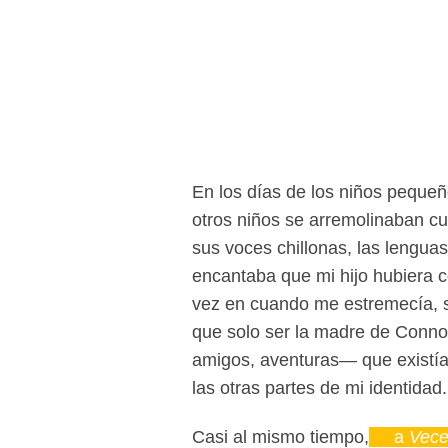
En los días de los niños pequeño
otros niños se arremolinaban 
sus voces chillonas, las lengua
encantaba que mi hijo hubiera
vez en cuando me estremecía, s
que solo ser la madre de Conno
amigos, aventuras— que existía
las otras partes de mi identida
Casi al mismo tiempo,
a
Vece