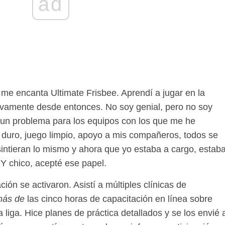
ad
 me encanta Ultimate Frisbee. Aprendí a jugar en la
tivamente desde entonces. No soy genial, pero no soy
o un problema para los equipos con los que me he
 duro, juego limpio, apoyo a mis compañeros, todos se
 sintieran lo mismo y ahora que yo estaba a cargo, estab
Y chico, acepté ese papel.
ón se activaron. Asistí a múltiples clínicas de
ás de
las cinco horas de capacitación en línea sobre
a liga. Hice planes de práctica detallados y se los envié 