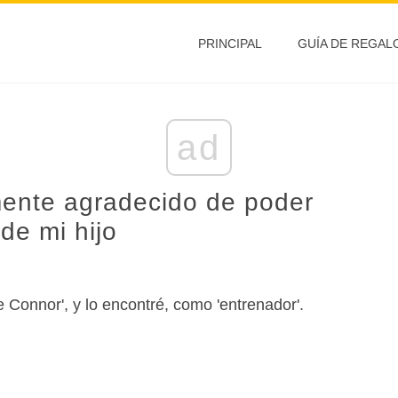
PRINCIPAL
GUÍA DE REGAL
ad
mente agradecido de poder
de mi hijo
Connor', y lo encontré, como 'entrenador'.