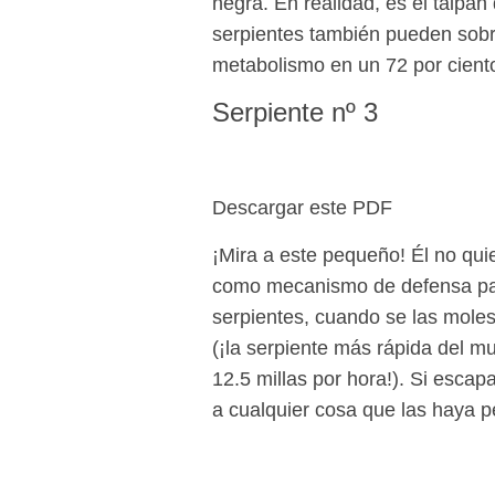
negra. En realidad, es el taipán 
serpientes también pueden sobr
metabolismo en un 72 por cient
Serpiente nº 3
Descargar este PDF
¡Mira a este pequeño! Él no quie
como mecanismo de defensa para
serpientes, cuando se las moles
(¡la serpiente más rápida del 
12.5 millas por hora!). Si escap
a cualquier cosa que las haya p