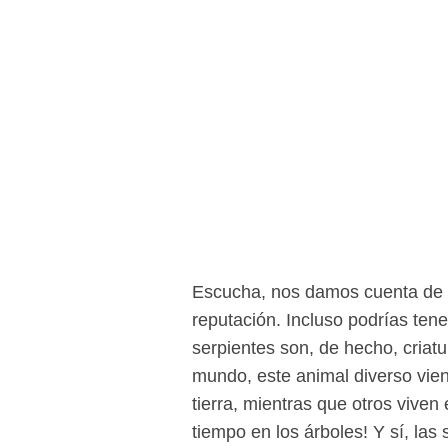
Escucha, nos damos cuenta de q
reputación. Incluso podrías ten
serpientes son, de hecho, criat
mundo, este animal diverso vien
tierra, mientras que otros viven
tiempo en los árboles! Y sí, la