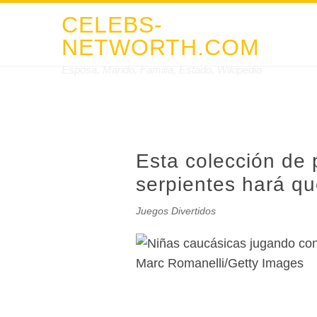
CELEBS-
NETWORTH.COM
Esposa, Marido, Familia, Estado, Wikipedia
Esta colección de 
serpientes hará que 
Juegos Divertidos
Marc Romanelli/Getty Images