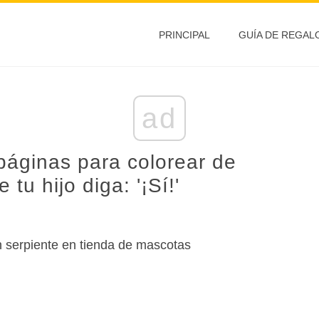
PRINCIPAL
GUÍA DE REGAL
ad
páginas para colorear de
tu hijo diga: '¡Sí!'