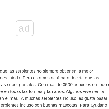
ad
ue las serpientes no siempre obtienen la mejor
erles miedo. Pero estamos aquí para decirte que las
uras súper geniales. Con más de 3500 especies en todo 
e en todas las formas y tamaños. Algunos viven en la
 en el mar. ¡A muchas serpientes incluso les gusta pasar
s serpientes incluso son buenas mascotas. Para ayudarlo 