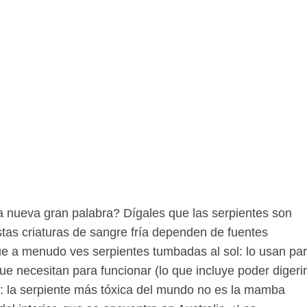
a nueva gran palabra? Dígales que las serpientes son
stas criaturas de sangre fría dependen de fuentes
ue a menudo ves serpientes tumbadas al sol: lo usan pa
que necesitan para funcionar (lo que incluye poder digerir
o: la serpiente más tóxica del mundo no es la mamba