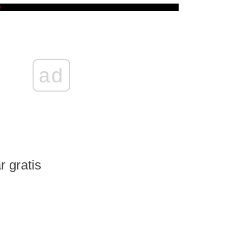
ad
r gratis