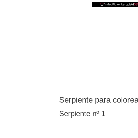
Serpiente para colorea
Serpiente nº 1