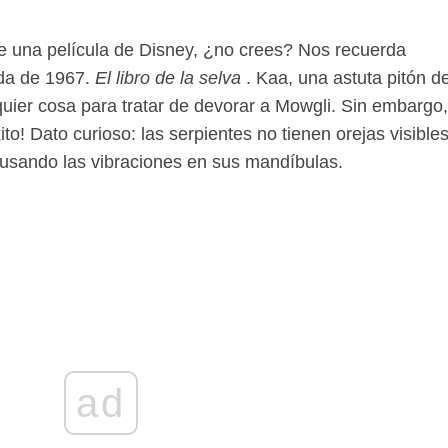
e una película de Disney, ¿no crees? Nos recuerda
da de 1967.
El libro de la selva
. Kaa, una astuta pitón d
lquier cosa para tratar de devorar a Mowgli. Sin embargo,
to! Dato curioso: las serpientes no tienen orejas visibles
usando las vibraciones en sus mandíbulas.
ad