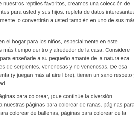
 nuestros reptiles favoritos, creamos una colección de
tes para usted y sus hijos, repleta de datos interesante
amente lo convertirán a usted también en uno de sus má
 en el hogar para los niños, especialmente en este
más tiempo dentro y alrededor de la casa. Considere
a para enseñarle a su pequeño amante de la naturaleza
cies de serpientes, venenosas y no venenosas. De esa
nta (y juegan más al aire libre), tienen un sano respeto 
ad.
ginas para colorear, ¡que continúe la diversión
a nuestras páginas para colorear de ranas, páginas par
ara colorear de ballenas, páginas para colorear de la