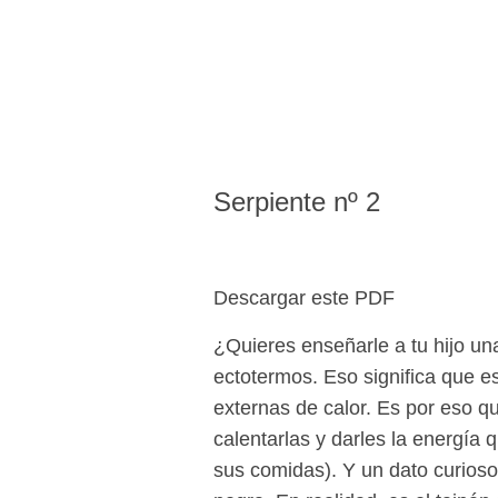
Serpiente nº 2
Descargar este PDF
¿Quieres enseñarle a tu hijo un
ectotermos. Eso significa que e
externas de calor. Es por eso q
calentarlas y darles la energía 
sus comidas). Y un dato curios