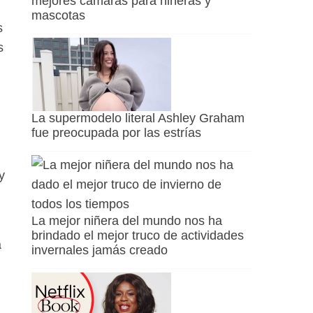
mejores cámaras para niñeras y
mascotas
s
s
La supermodelo literal Ashley Graham
fue preocupada por las estrías
y
La mejor niñera del mundo nos ha
brindado el mejor truco de actividades
a
invernales jamás creado