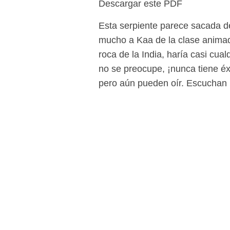
Descargar este PDF
Esta serpiente parece sacada d
mucho a Kaa de la clase anima
roca de la India, haría casi cua
no se preocupe, ¡nunca tiene éxi
pero aún pueden oír. Escuchan 