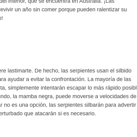
del interior, que se encuentra en Australia. ¡Las
evivir un año sin comer porque pueden ralentizar su
o!
re lastimarte. De hecho, las serpientes usan el silbido
 ayudar a evitar la confrontación. La mayoría de las
ta, simplemente intentarán escapar lo más rápido posib
mundo, la mamba negra, puede moverse a velocidades de
ar no es una opción, las serpientes silbarán para advertir
erturbado que atacarán si es necesario.