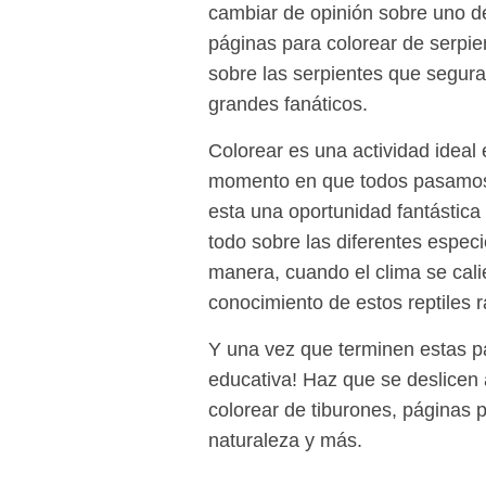
cambiar de opinión sobre uno de
páginas para colorear de serpien
sobre las serpientes que segur
grandes fanáticos.
Colorear es una actividad ideal
momento en que todos pasamos 
esta una oportunidad fantástic
todo sobre las diferentes espe
manera, cuando el clima se calie
conocimiento de estos reptiles r
Y una vez que terminen estas pá
educativa! Haz que se deslicen 
colorear de tiburones, páginas p
naturaleza y más.