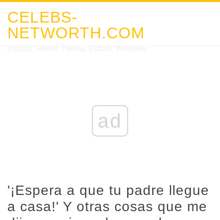
CELEBS-
NETWORTH.COM
Esposa, Marido, Familia, Estado, Wikipedia
ad
'¡Espera a que tu padre llegue
a casa!' Y otras cosas que me