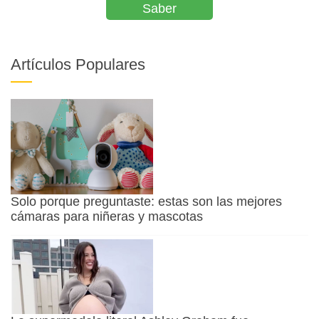
Saber
Artículos Populares
Solo porque preguntaste: estas son las mejores
cámaras para niñeras y mascotas