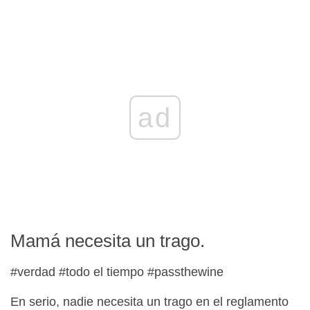
ad
Mamá necesita un trago.
#verdad #todo el tiempo #passthewine
En serio, nadie necesita un trago en el reglamento