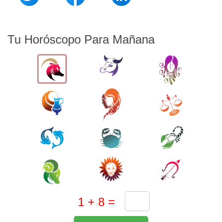
Tu Horóscopo Para Mañana