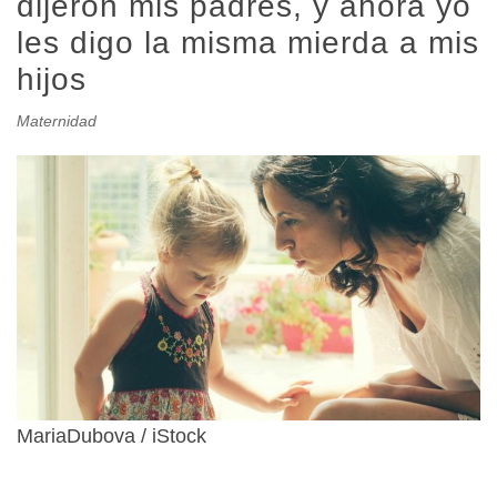
dijeron mis padres, y ahora yo
les digo la misma mierda a mis
hijos
Maternidad
MariaDubova / iStock