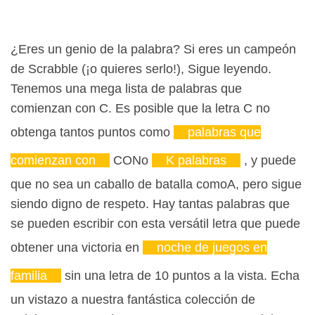
¿Eres un genio de la palabra? Si eres un campeón
de Scrabble (¡o quieres serlo!), Sigue leyendo.
Tenemos una mega lista de palabras que
comienzan con C. Es posible que la letra C no
obtenga tantos puntos como
palabras que
comienzan con
CON
o
K palabras
, y puede
que no sea un caballo de batalla como
A
, pero sigue
siendo digno de respeto. Hay tantas palabras que
se pueden escribir con esta versátil letra que puede
obtener una victoria en
noche de juegos en
familia
sin una letra de 10 puntos a la vista. Echa
un vistazo a nuestra fantástica colección de