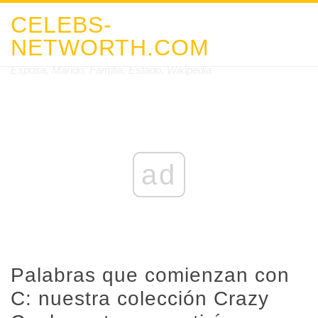
CELEBS-
NETWORTH.COM
Esposa, Marido, Familia, Estado, Wikipedia
ad
Palabras que comienzan con
C: nuestra colección Crazy