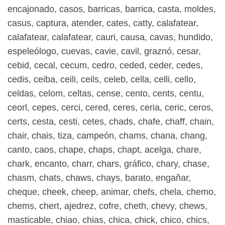
encajonado, casos, barricas, barrica, casta, moldes,
casus, captura, atender, cates, catty, calafatear,
calafatear, calafatear, cauri, causa, cavas, hundido,
espeleólogo, cuevas, cavie, cavil, graznó, cesar,
cebid, cecal, cecum, cedro, ceded, ceder, cedes,
cedis, ceiba, ceili, ceils, celeb, cella, celli, cello,
celdas, celom, celtas, cense, cento, cents, centu,
ceorl, cepes, cerci, cered, ceres, ceria, ceric, ceros,
certs, cesta, cesti, cetes, chads, chafe, chaff, chain,
chair, chais, tiza, campeón, chams, chana, chang,
canto, caos, chape, chaps, chapt, acelga, chare,
chark, encanto, charr, chars, gráfico, chary, chase,
chasm, chats, chaws, chays, barato, engañar,
cheque, cheek, cheep, animar, chefs, chela, chemo,
chems, chert, ajedrez, cofre, cheth, chevy, chews,
masticable, chiao, chias, chica, chick, chico, chics,