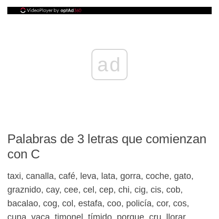
ad
Palabras de 3 letras que comienzan
con C
taxi, canalla, café, leva, lata, gorra, coche, gato,
graznido, cay, cee, cel, cep, chi, cig, cis, cob,
bacalao, cog, col, estafa, coo, policía, cor, cos,
cuna, vaca, timonel, tímido, porque, cru, llorar,