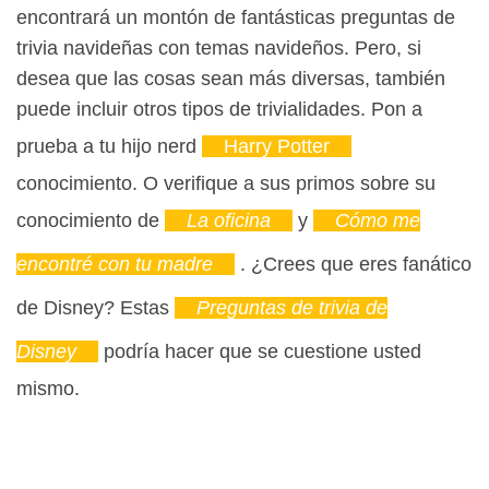
encontrará un montón de fantásticas preguntas de
trivia navideñas con temas navideños. Pero, si
desea que las cosas sean más diversas, también
puede incluir otros tipos de trivialidades. Pon a
prueba a tu hijo nerd
Harry Potter
conocimiento. O verifique a sus primos sobre su
conocimiento de
La oficina
y
Cómo me
encontré con tu madre
. ¿Crees que eres fanático
de Disney? Estas
Preguntas de trivia de
Disney
podría hacer que se cuestione usted
mismo.