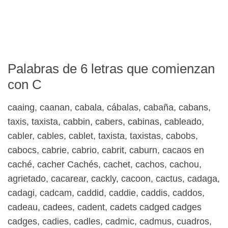
Palabras de 6 letras que comienzan
con C
caaing, caanan, cabala, cábalas, cabaña, cabans,
taxis, taxista, cabbin, cabers, cabinas, cableado,
cabler, cables, cablet, taxista, taxistas, cabobs,
cabocs, cabrie, cabrio, cabrit, caburn, cacaos en
caché, cacher Cachés, cachet, cachos, cachou,
agrietado, cacarear, cackly, cacoon, cactus, cadaga,
cadagi, cadcam, caddid, caddie, caddis, caddos,
cadeau, cadees, cadent, cadets cadged cadges
cadges, cadies, cadles, cadmic, cadmus, cuadros,