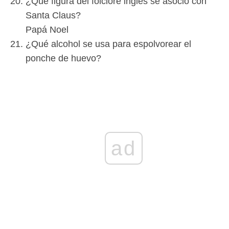
¿Qué figura del folclore inglés se asoció con
Santa Claus?
Papá Noel
¿Qué alcohol se usa para espolvorear el
ponche de huevo?
ad