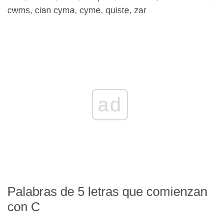
cwms, cian cyma, cyme, quiste, zar
ad
Palabras de 5 letras que comienzan
con C