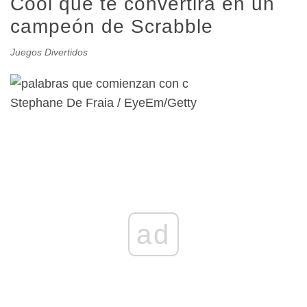
Cool que te convertirá en un
campeón de Scrabble
Juegos Divertidos
Stephane De Fraia / EyeEm/Getty
ad