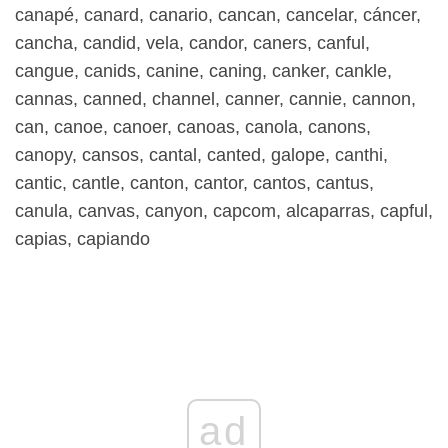
canapé, canard, canario, cancan, cancelar, cáncer,
cancha, candid, vela, candor, caners, canful,
cangue, canids, canine, caning, canker, cankle,
cannas, canned, channel, canner, cannie, cannon,
can, canoe, canoer, canoas, canola, canons,
canopy, cansos, cantal, canted, galope, canthi,
cantic, cantle, canton, cantor, cantos, cantus,
canula, canvas, canyon, capcom, alcaparras, capful,
capias, capiando
ad