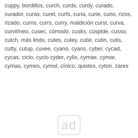
cuppy, bordillos, curch, curds, curdy, curado,
curador, curas, curet, curfs, curia, curie, curio, rizos,
rizado, curns, currs, curry, maldición curst, curva,
curvilíneo, cusec, cómodo, cusks, cúspide, cusso,
cutch, más lindo, cutes, cutey, cutie, cutin, cutis,
cutty, cutup, cuvee, cyano, cyans, cyber, cycad,
cycas, ciclo, cyclo cyder, cylix, cymae, cymar,
cymas, cymes, cymol, cínico, quistes, cyton, zares
ad