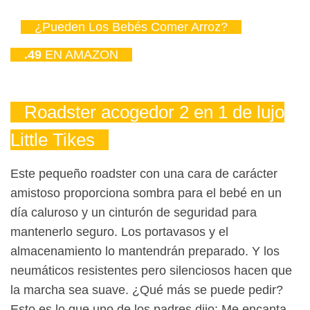
¿Pueden Los Bebés Comer Arroz?
.49
EN AMAZON
Roadster acogedor 2 en 1 de lujo
Little Tikes
Este pequeño roadster con una cara de carácter
amistoso proporciona sombra para el bebé en un
día caluroso y un cinturón de seguridad para
mantenerlo seguro. Los portavasos y el
almacenamiento lo mantendrán preparado. Y los
neumáticos resistentes pero silenciosos hacen que
la marcha sea suave. ¿Qué más se puede pedir?
Esto es lo que uno de los padres dijo: Me encanta