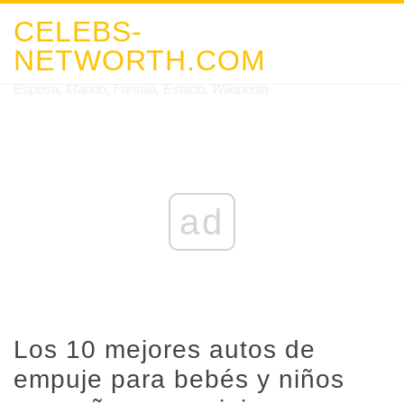
CELEBS-
NETWORTH.COM
Esposa, Marido, Familia, Estado, Wikipedia
ad
Los 10 mejores autos de
empuje para bebés y niños