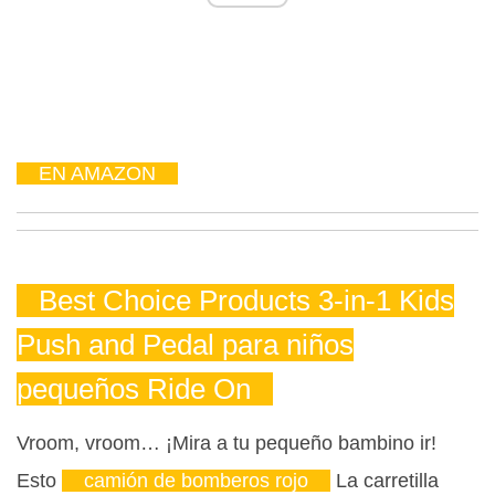
EN AMAZON
Best Choice Products 3-in-1 Kids
Push and Pedal para niños
pequeños Ride On
Vroom, vroom… ¡Mira a tu pequeño bambino ir!
Esto
camión de bomberos rojo
La carretilla