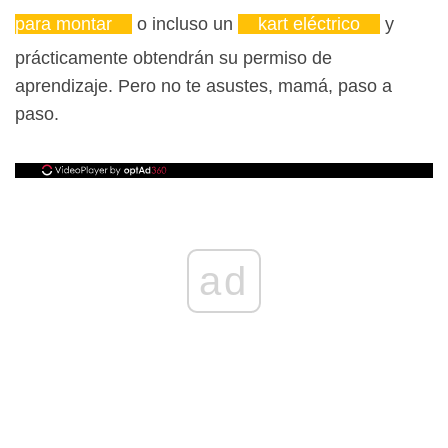
para montar
o incluso un
kart eléctrico
y
prácticamente obtendrán su permiso de
aprendizaje. Pero no te asustes, mamá, paso a
paso.
ad