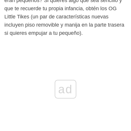
eran pequeños? Si quieres algo que sea sencillo y
que te recuerde tu propia infancia, obtén los OG
Little Tikes (un par de características nuevas
incluyen piso removible y manija en la parte trasera
si quieres empujar a tu pequeño).
ad