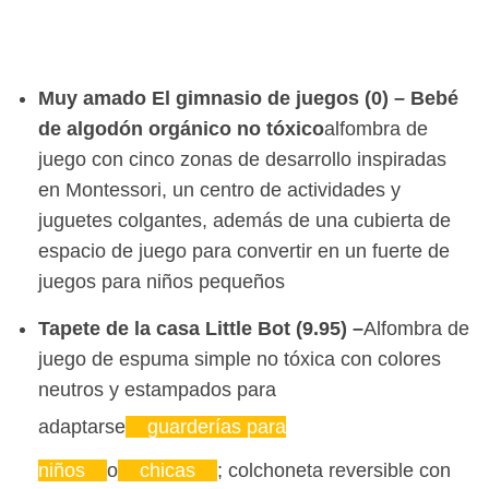
Muy amado
El gimnasio de juegos
(0) – Bebé
de algodón orgánico no tóxico
alfombra de
juego con cinco zonas de desarrollo inspiradas
en Montessori, un centro de actividades y
juguetes colgantes, además de una cubierta de
espacio de juego para convertir en un fuerte de
juegos para niños pequeños
Tapete de la casa Little Bot (9.95) –
Alfombra de
juego de espuma simple no tóxica con colores
neutros y estampados para
adaptarse
guarderías para
niños
o
chicas
; colchoneta reversible con