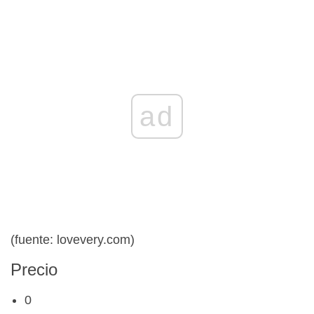
ad
(fuente: lovevery.com)
Precio
0