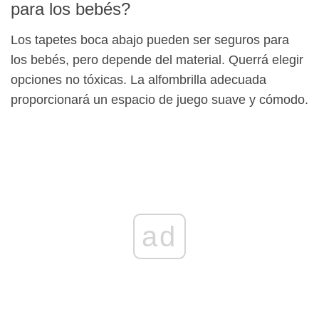
para los bebés?
Los tapetes boca abajo pueden ser seguros para
los bebés, pero depende del material. Querrá elegir
opciones no tóxicas. La alfombrilla adecuada
proporcionará un espacio de juego suave y cómodo.
ad