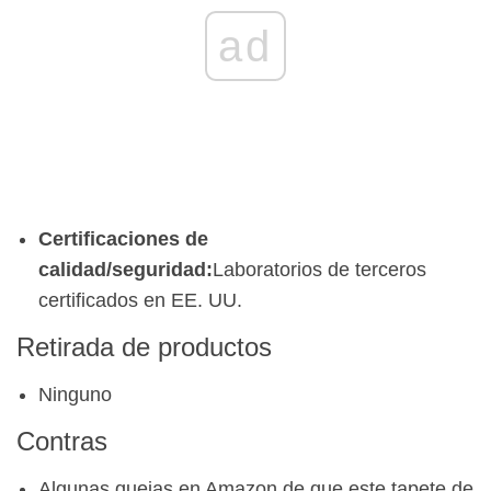
ad
Certificaciones de
calidad/seguridad:
Laboratorios de terceros
certificados en EE. UU.
Retirada de productos
Ninguno
Contras
Algunas quejas en Amazon de que este tapete de