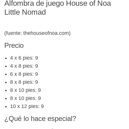
Alfombra de juego House of Noa
Little Nomad
(fuente: thehouseofnoa.com)
Precio
4 x 6 pies: 9
4 x 8 pies: 9
6 x 8 pies: 9
8 x 8 pies: 9
8 x 10 pies: 9
8 x 10 pies: 9
10 x 12 pies: 9
¿Qué lo hace especial?