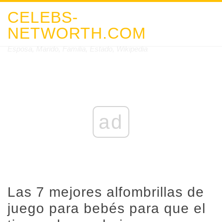
CELEBS-
NETWORTH.COM
Esposa, Marido, Familia, Estado, Wikipedia
ad
Las 7 mejores alfombrillas de
juego para bebés para que el