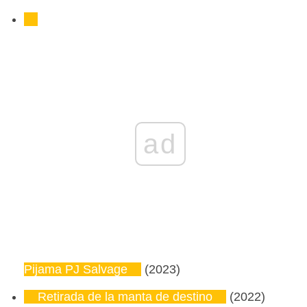
ad
Pijama PJ Salvage
(2023)
Retirada de la manta de destino
(2022)