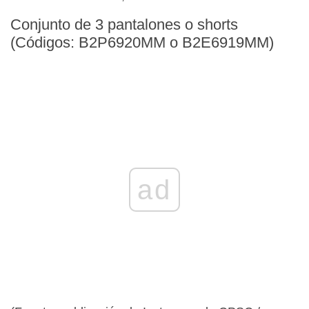
Conjunto de 3 pantalones o shorts
(Códigos: B2P6920MM o B2E6919MM)
ad