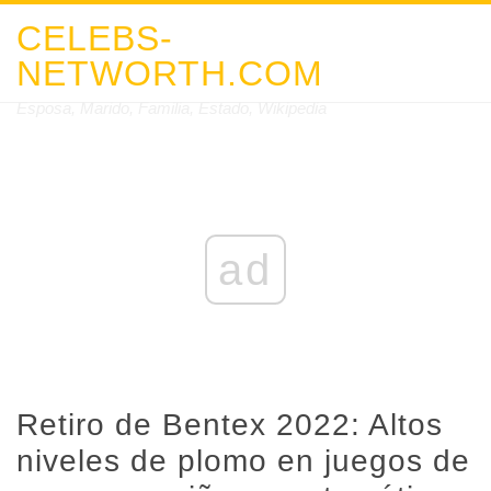
CELEBS-
NETWORTH.COM
Esposa, Marido, Familia, Estado, Wikipedia
ad
Retiro de Bentex 2022: Altos
niveles de plomo en juegos de