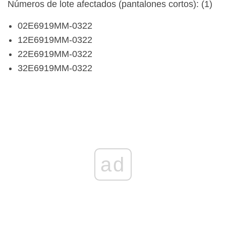
Números de lote afectados (pantalones cortos): (1)
02E6919MM-0322
12E6919MM-0322
22E6919MM-0322
32E6919MM-0322
ad