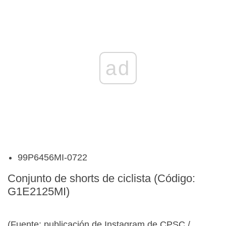
ad
99P6456MI-0722
Conjunto de shorts de ciclista (Código:
G1E2125MI)
(Fuente: publicación de Instagram de CPSC /