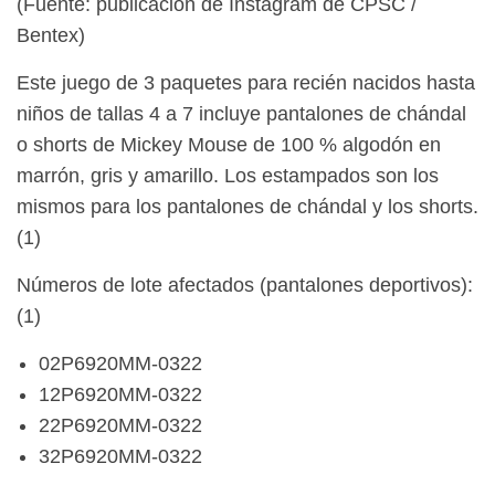
(Fuente: publicación de Instagram de CPSC /
Bentex)
Este juego de 3 paquetes para recién nacidos hasta
niños de tallas 4 a 7 incluye pantalones de chándal
o shorts de Mickey Mouse de 100 % algodón en
marrón, gris y amarillo. Los estampados son los
mismos para los pantalones de chándal y los shorts.
(1)
Números de lote afectados (pantalones deportivos):
(1)
02P6920MM-0322
12P6920MM-0322
22P6920MM-0322
32P6920MM-0322