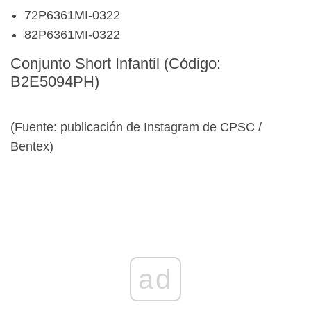
72P6361MI-0322
82P6361MI-0322
Conjunto Short Infantil (Código:
B2E5094PH)
(Fuente: publicación de Instagram de CPSC /
Bentex)
ad