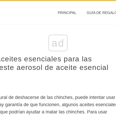
PRINCIPAL
GUÍA DE REGAL
ad
eites esenciales para las
ste aerosol de aceite esencial
ral de deshacerse de las chinches, puede intentar usar
hay garantía de que funcionen, algunos aceites esenciale
 que podrían ayudar a matar las chinches. Para usar