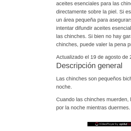
aceites esenciales para las chin
directamente sobre la piel. Si 
un área pequeña para asegurars
intentar difundir aceites esenci
las chinches. Si bien no hay gar
chinches, puede valer la pena p
Actualizado el 19 de agosto de
Descripción general
Las chinches son pequeños bich
noche.
Cuando las chinches muerden, l
por la noche mientras duermes.