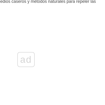
edios caseros y métodos naturales para repeler las
ad