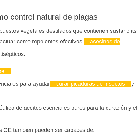
o control natural de plagas
puestos vegetales destilados que contienen sustancias
actuar como repelentes efectivos,
asesinos de
tisépticos.
be
nciales para ayudar
curar picaduras de insectos
y
utico de aceites esenciales puros para la curación y el
os OE también pueden ser capaces de: