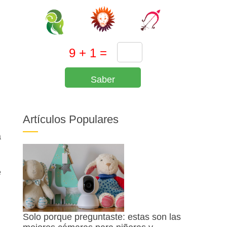
n
Saber
Artículos Populares
a
e
Solo porque preguntaste: estas son las