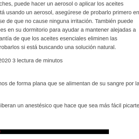
ches, puede hacer un aerosol o aplicar los aceites
está usando un aerosol, asegúrese de probarlo primero e
e de que no cause ninguna irritación. También puede
ales en su dormitorio para ayudar a mantener alejadas a
antía de que los aceites esenciales eliminen las
robarlos si está buscando una solución natural.
 2020
3
lectura de minutos
os de forma plana que se alimentan de su sangre por l
iberan un anestésico que hace que sea más fácil picart