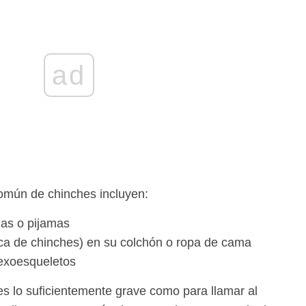
ad
común de chinches incluyen:
as o pijamas
a de chinches) en su colchón o ropa de cama
 exoesqueletos
s lo suficientemente grave como para llamar al