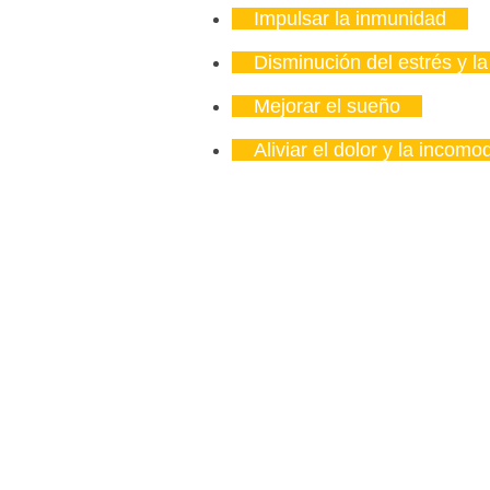
Impulsar la inmunidad
Disminución del estrés y l
Mejorar el sueño
Aliviar el dolor y la incomo