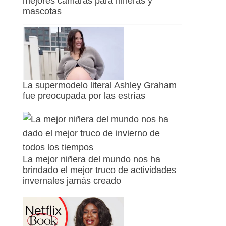
mejores cámaras para niñeras y
mascotas
La supermodelo literal Ashley Graham
fue preocupada por las estrías
La mejor niñera del mundo nos ha
brindado el mejor truco de actividades
invernales jamás creado