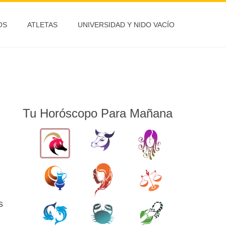
OS
ATLETAS
UNIVERSIDAD Y NIDO VACÍO
Tu Horóscopo Para Mañana
s