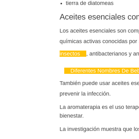
tierra de diatomeas
Aceites esenciales com
Los aceites esenciales son com
químicas activas conocidas por 
insectos
, antibacterianos y an
Diferentes Nombres De Be
También puede usar aceites ese
prevenir la infección.
La aromaterapia es el uso terapé
bienestar.
La investigación muestra que l