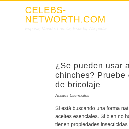
CELEBS-
NETWORTH.COM
Esposa, Marido, Familia, Estado, Wikipedia
¿Se pueden usar ac
chinches? Pruebe e
de bricolaje
Aceites Esenciales
Si está buscando una forma natu
aceites esenciales. Si bien no 
tienen propiedades insecticidas