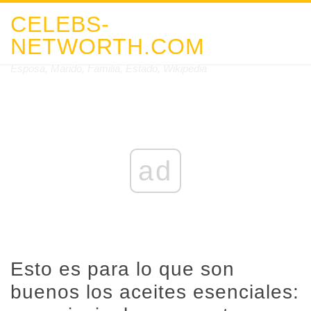
CELEBS-
NETWORTH.COM
Esposa, Marido, Familia, Estado, Wikipedia
ad
Esto es para lo que son
buenos los aceites esenciales: