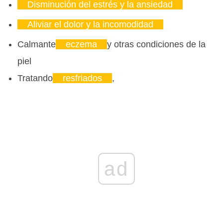
Disminución del estrés y la ansiedad
Aliviar el dolor y la incomodidad
Calmante
eczema
y otras condiciones de la
piel
Tratando
resfriados
,
ad