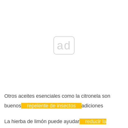
ad
Otros aceites esenciales como la citronela son
buenos
repelente de insectos
adiciones
La hierba de limón puede ayudar
reducir la