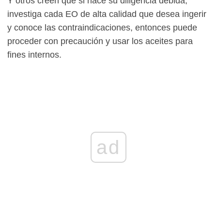
Y otros creen que si hace su diligencia debida,
investiga cada EO de alta calidad que desea ingerir
y conoce las contraindicaciones, entonces puede
proceder con precaución y usar los aceites para
fines internos.
ad