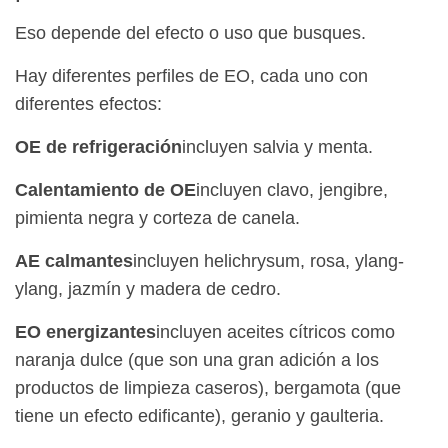
Eso depende del efecto o uso que busques.
Hay diferentes perfiles de EO, cada uno con
diferentes efectos:
OE de refrigeración
incluyen salvia y menta.
Calentamiento de OE
incluyen clavo, jengibre,
pimienta negra y corteza de canela.
AE calmantes
incluyen helichrysum, rosa, ylang-
ylang, jazmín y madera de cedro.
EO energizantes
incluyen aceites cítricos como
naranja dulce (que son una gran adición a los
productos de limpieza caseros), bergamota (que
tiene un efecto edificante), geranio y gaulteria.